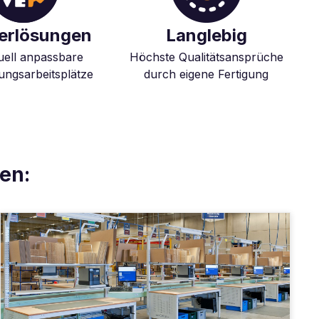
erlösungen
Langlebig
duell anpassbare
Höchste Qualitätsansprüche
ngsarbeitsplätze
durch eigene Fertigung
en: