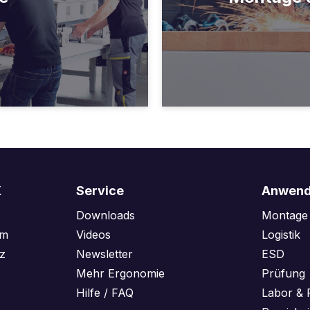
X
Service
Anwend
Downloads
Montage 
am
Videos
Logistik
z
Newsletter
ESD
Mehr Ergonomie
Prüfung
Hilfe / FAQ
Labor & 