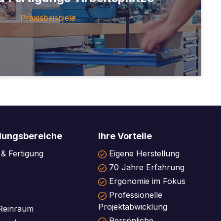
Praxisbeispiele
ungsbereiche
Ihre Vorteile
& Fertigung
Eigene Herstellung
70 Jahre Erfahrung
Ergonomie im Fokus
Professionelle
Projektabwicklung
Reinraum
Persönliche