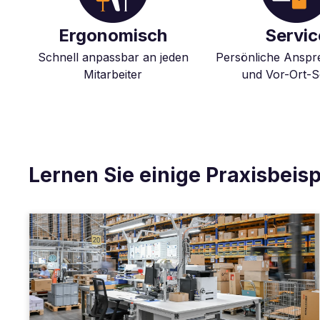
Ergonomisch
Servic
Schnell anpassbar an jeden
Persönliche Anspr
Mitarbeiter
und Vor-Ort-S
Lernen Sie einige Praxisbeis