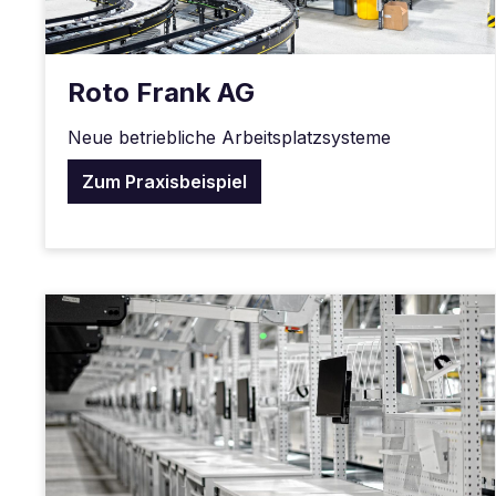
Roto Frank AG
Neue betriebliche Arbeitsplatzsysteme
Zum Praxisbeispiel