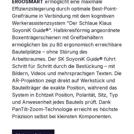
ERGOSMART
ermöglicht eine maximale
Effizienzsteigerung durch optimale Best-Point-
Greifräume in Verbindung mit dem kognitiven
Werkerassistenzsystem "Der Schlaue Klaus
SoyoniK Guide®". Halbkreisförmig angeordnete
Boxenträgerschienen mit Greifbehältern
ermöglichen bis zu 80 ergonomisch erreichbare
Bauteilplätze – ohne Störung des
Arbeitsraumes. Der SK SoyoniK Guide® führt
Schritt für Schritt durch die Bestückung – mit
Bildern, Videos und mehrsprachigen Texten. Die
AR-Projektion zeigt direkt auf Werkstück und
Bauteilträger die exakte Position, während das
System in Echtzeit Position, Polarität, Sitz, Typ
und Anwesenheit jedes Bauteils prüft. Dank
PanTilt-Zoom-Technologie erreicht es höchste
Präzision selbst bei kleinsten Komponenten.